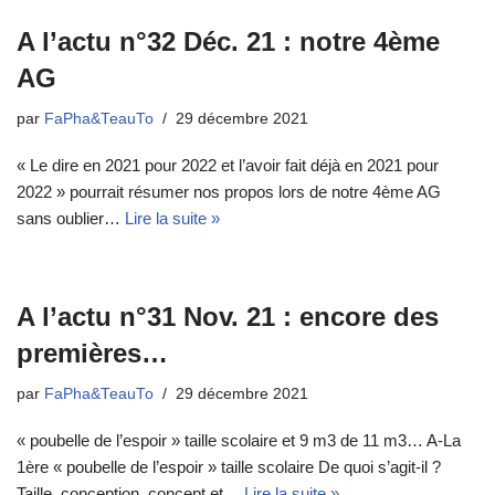
A l’actu n°32 Déc. 21 : notre 4ème
AG
par
FaPha&TeauTo
29 décembre 2021
« Le dire en 2021 pour 2022 et l’avoir fait déjà en 2021 pour
2022 » pourrait résumer nos propos lors de notre 4ème AG
sans oublier…
Lire la suite »
A l’actu n°31 Nov. 21 : encore des
premières…
par
FaPha&TeauTo
29 décembre 2021
« poubelle de l’espoir » taille scolaire et 9 m3 de 11 m3… A-La
1ère « poubelle de l’espoir » taille scolaire De quoi s’agit-il ?
Taille, conception, concept et…
Lire la suite »