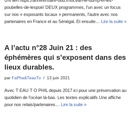
UN lien https://anniversaire-odd.fr/locean-le-dump-et-les-
poubelles-de-lespoir/ DEUX programmes, l’un avec un focus
sur nos « exposants locaux » permanents, l’autre avec nos
partenaires en France et au Sénégal. Et ensuite…
Lire la suite »
A l’actu n°28 Juin 21 : des
éphémères qui s’exposent dans des
lieux durables.
par
FaPha&TeauTo
13 juin 2021
Avec T EAU T O PHIL depuis 2017 ici pour une préservation au
quotidien de l’océan là-bas. Les textes explicatifs Une affiche
pour nos relais/partenaires…
Lire la suite »