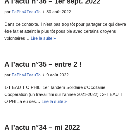
A l’actu n°36 – 1er sept. 2022
par
FaPha&TeauTo
30 août 2022
Dans ce contexte, il n’est pas trop tôt pour partager ce qui devra
être fait et atteint le plus tôt possible avec certains citoyens
volontaires…
Lire la suite »
A l’actu n°35 – entre 2 !
par
FaPha&TeauTo
9 août 2022
1-T EAU T O PHIL, 1er Tandem Solidaire d’Occitanie
Coopération (un travail fini sur l’année 2021-2022) : 2-T EAU T
O PHIL a eu ses…
Lire la suite »
A l’actu n°34 – mi 2022