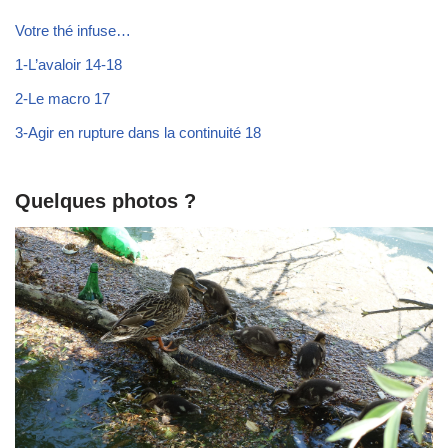
Votre thé infuse…
1-L’avaloir 14-18
2-Le macro 17
3-Agir en rupture dans la continuité 18
Quelques photos ?