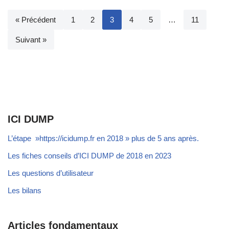
« Précédent
1
2
3
4
5
…
11
Suivant »
ICI DUMP
L’étape »https://icidump.fr en 2018 » plus de 5 ans après.
Les fiches conseils d’ICI DUMP de 2018 en 2023
Les questions d’utilisateur
Les bilans
Articles fondamentaux