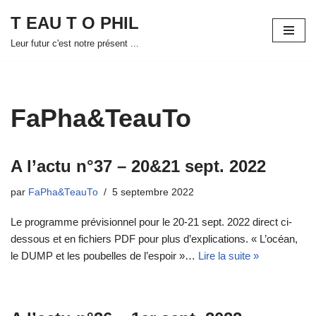
T EAU T O PHIL
Aller
Leur futur c'est notre présent ...
au
contenu
FaPha&TeauTo
A l’actu n°37 – 20&21 sept. 2022
par
FaPha&TeauTo
5 septembre 2022
Le programme prévisionnel pour le 20-21 sept. 2022 direct ci-
dessous et en fichiers PDF pour plus d’explications. « L’océan,
le DUMP et les poubelles de l’espoir »…
Lire la suite »