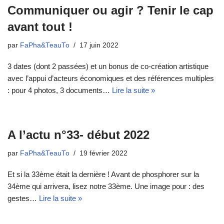
Communiquer ou agir ? Tenir le cap
avant tout !
par
FaPha&TeauTo
17 juin 2022
3 dates (dont 2 passées) et un bonus de co-création artistique
avec l’appui d’acteurs économiques et des références multiples
: pour 4 photos, 3 documents…
Lire la suite »
A l’actu n°33- début 2022
par
FaPha&TeauTo
19 février 2022
Et si la 33ème était la dernière ! Avant de phosphorer sur la
34ème qui arrivera, lisez notre 33ème. Une image pour : des
gestes…
Lire la suite »