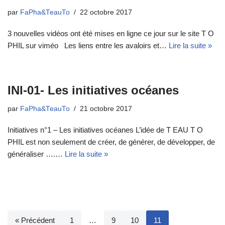
par
FaPha&TeauTo
22 octobre 2017
3 nouvelles vidéos ont été mises en ligne ce jour sur le site T O
PHIL sur viméo Les liens entre les avaloirs et…
Lire la suite »
INI-01- Les initiatives océanes
par
FaPha&TeauTo
21 octobre 2017
Initiatives n°1 – Les initiatives océanes L’idée de T EAU T O
PHIL est non seulement de créer, de générer, de développer, de
généraliser ….…
Lire la suite »
« Précédent
1
…
9
10
11