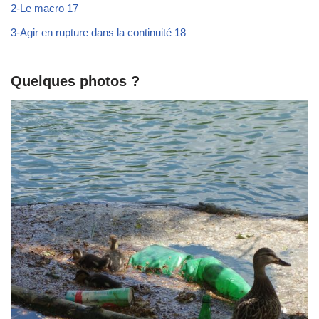
2-Le macro 17
3-Agir en rupture dans la continuité 18
Quelques photos ?