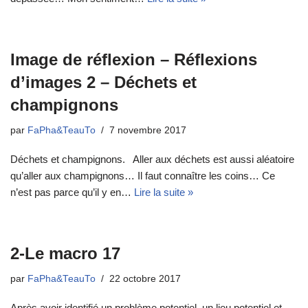
Image de réflexion – Réflexions
d’images 2 – Déchets et
champignons
par
FaPha&TeauTo
7 novembre 2017
Déchets et champignons. Aller aux déchets est aussi aléatoire
qu’aller aux champignons… Il faut connaître les coins… Ce
n’est pas parce qu’il y en…
Lire la suite »
2-Le macro 17
par
FaPha&TeauTo
22 octobre 2017
Après avoir identifié un problème potentiel, un lieu potentiel et