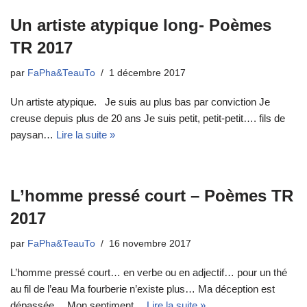
Un artiste atypique long- Poèmes
TR 2017
par
FaPha&TeauTo
1 décembre 2017
Un artiste atypique. Je suis au plus bas par conviction Je
creuse depuis plus de 20 ans Je suis petit, petit-petit…. fils de
paysan…
Lire la suite »
L’homme pressé court – Poèmes TR
2017
par
FaPha&TeauTo
16 novembre 2017
L’homme pressé court… en verbe ou en adjectif… pour un thé
au fil de l’eau Ma fourberie n’existe plus… Ma déception est
dépassée… Mon sentiment…
Lire la suite »