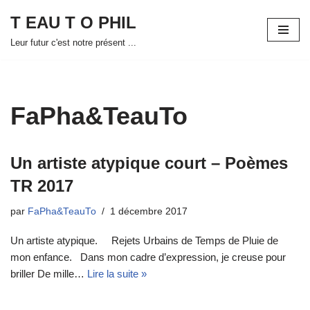
T EAU T O PHIL
Aller
Leur futur c'est notre présent ...
au
contenu
FaPha&TeauTo
Un artiste atypique court – Poèmes
TR 2017
par
FaPha&TeauTo
1 décembre 2017
Un artiste atypique. Rejets Urbains de Temps de Pluie de
mon enfance. Dans mon cadre d’expression, je creuse pour
briller De mille…
Lire la suite »