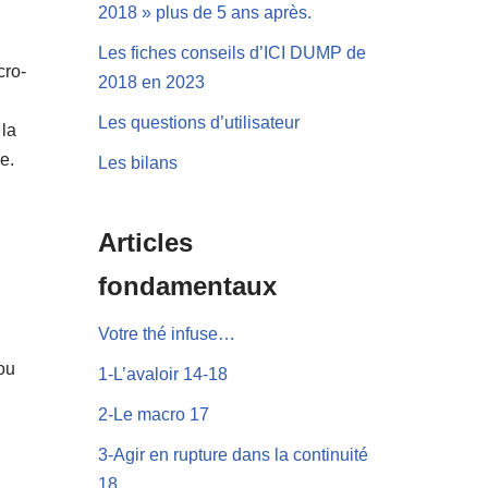
2018 » plus de 5 ans après.
Les fiches conseils d’ICI DUMP de
cro-
2018 en 2023
Les questions d’utilisateur
 la
e.
Les bilans
Articles
fondamentaux
Votre thé infuse…
ou
1-L’avaloir 14-18
2-Le macro 17
3-Agir en rupture dans la continuité
18