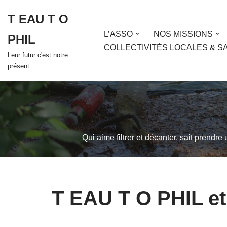
T EAU T O
Aller
L’ASSO
NOS MISSIONS
PHIL
au
COLLECTIVITÉS LOCALES & S
contenu
Leur futur c'est notre
présent ...
Qui aime filtrer et décanter, sait prendre
T EAU T O PHIL et