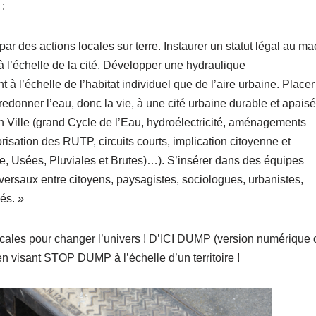
 :
par des actions locales sur terre. Instaurer un statut légal au ma
 à l’échelle de la cité. Développer une hydraulique
t à l’échelle de l’habitat individuel que de l’aire urbaine. Placer
edonner l’eau, donc la vie, à une cité urbaine durable et apaisé
n Ville (grand Cycle de l’Eau, hydroélectricité, aménagements
risation des RUTP, circuits courts, implication citoyenne et
e, Usées, Pluviales et Brutes)…). S’insérer dans des équipes
nsversaux entre citoyens, paysagistes, sociologues, urbanistes,
és. »
cales pour changer l’univers ! D’ICI DUMP (version numérique 
n visant STOP DUMP à l’échelle d’un territoire !