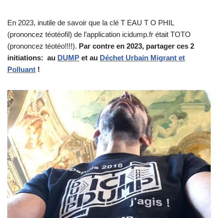
En 2023, inutile de savoir que la clé T EAU T O PHIL
(prononcez téotéofil) de l’application icidump.fr était TOTO
(prononcez téotéo!!!!).
Par contre en 2023, partager ces 2
initiations: au
DUMP
et au
Déchet Urbain Migrant et
Polluant
!