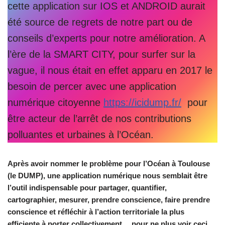
cette application sur IOS et ANDROID aurait
été source de regrets de notre part ou de
conseils d’experts pour notre amélioration. A
l’ère de la SMART CITY, pour surfer sur la
vague, il nous était en effet apparu en 2017 le
besoin de percer avec une application
numérique citoyenne
https://icidump.fr/
pour
être acteur de l’arrêt de nos contributions
polluantes et urbaines à l’Océan.
Après avoir nommer le problème pour l’Océan à Toulouse
(le DUMP), une application numérique nous semblait être
l’outil indispensable pour partager, quantifier,
cartographier, mesurer, prendre conscience, faire prendre
conscience et réfléchir à l’action territoriale la plus
efficiente à porter collectivement… pour ne plus voir ceci