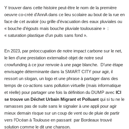
Y trouver dans cette histoire peut-être le nom de la première
oeuvre co-créé d’AnnA dans ce lieu scolaire au bout de la rue en
face de cet avaloir (ou grille d’évacuation des eaux pluviales ou
« bouche d’égouts mais bouche pluviale toulousaine » :
« saturation plastique d’un puits sans fond ».
En 2023, par préoccupation de notre impact carbone sur le net,
le lien d’une prestation externalisé objet de notre seul
crowfunding à ce jour renvoie à une page blanche. D’une étape
envisagée déterminante dans la SMART CITY pour agir, il
ressort un slogan, un logo et une phrase à partager dans des
temps de co-actions sans pollution virtuelle (mais informatique
et réelle) pour partager une fois la définition du DUMP avec
ICI
se trouve un Déchet Urbain Migrant et Polluant
qui si tu ne le
ramasses pas de suite sans le signaler à une appli pour agir
mieux demain risque sur un coup de vent ou de pluie de partir
vers l’Océan à Toulouse en passant par Bordeaux trouvé
solution comme le dit une chanson.