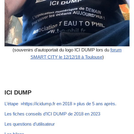
(souvenirs d’autoportait du logo ICI DUMP lors du
forum
SMART CITY le 12/12/18 à Toulouse
)
ICI DUMP
L’étape »https://icidump.fr en 2018 » plus de 5 ans après.
Les fiches conseils d’ICI DUMP de 2018 en 2023
Les questions d’utilisateur