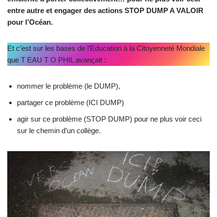
entre autre et engager des actions STOP DUMP A VALOIR
pour l’Océan.
Et c’est sur les bases de l’Education à la Citoyenneté Mondiale
que T EAU T O PHIL avançait :
nommer le problème (le DUMP),
partager ce problème (ICI DUMP)
agir sur ce problème (STOP DUMP) pour ne plus voir ceci
sur le chemin d’un collège.