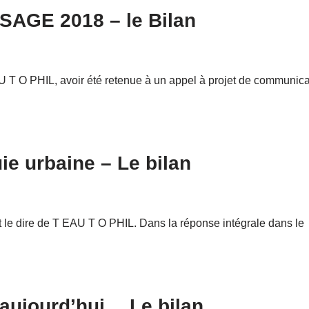
 SAGE 2018 – le Bilan
 T O PHIL, avoir été retenue à un appel à projet de communica
ie urbaine – Le bilan
 et le dire de T EAU T O PHIL. Dans la réponse intégrale dans le
 aujourd’hui… Le bilan