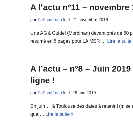
A l’actu n°11 – novembre
par
FaPha&TeauTo
21 novembre 2019
Une AG à Guidel (Morbihan) devant près de 60 
résumé en 5 pages pour LA MER …
Lire la suite
A l’actu – n°8 – Juin 2019
ligne !
par
FaPha&TeauTo
28 mai 2019
En juin… à Toulouse des dates à retenir ! (mise 
quai…
Lire la suite »