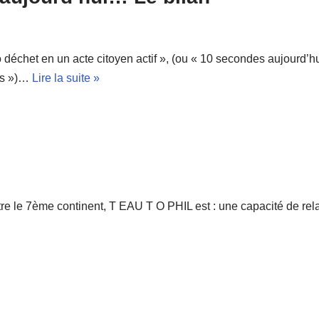
déchet en un acte citoyen actif », (ou « 10 secondes aujourd’h
ns »)…
Lire la suite »
tre le 7ème continent, T EAU T O PHIL est : une capacité de rel