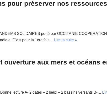
ons pour préserver nos ressources
sitif TANDEMS SOLIDAIRES porté par OCCITANIE COOPERATION
ndiale. C’est pour la 1ère fois…
Lire la suite »
et ouverture aux mers et océans e
 Bonne lecture A- 2 dates – 2 lieux – 2 bassins versants B-…
Lir