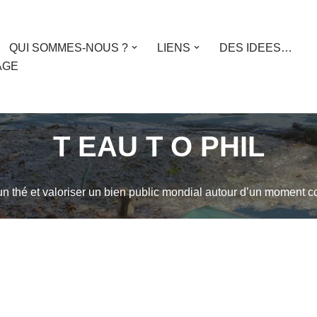
QUI SOMMES-NOUS ?
LIENS
DES IDEES…
AGE
T EAU T O PHIL
 un thé et valoriser un bien public mondial autour d’un moment co