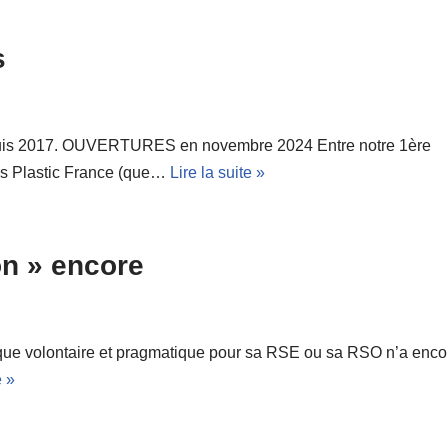
s
is 2017. OUVERTURES en novembre 2024 Entre notre 1ère
ous Plastic France (que…
Lire la suite »
ion » encore
mique volontaire et pragmatique pour sa RSE ou sa RSO n’a enco
e »