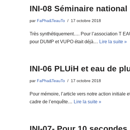
INI-08 Séminaire national
par
FaPha&TeauTo
17 octobre 2018
Très synthétiquement…. Pour l’association T EAU
pour DUMP et VUPO était déjà…
Lire la suite »
INI-06 PLUiH et eau de plu
par
FaPha&TeauTo
17 octobre 2018
Pour mémoire, l’article vers notre action initiale
cadre de l’enquête…
Lire la suite »
INI-07- Pour 10 secondes