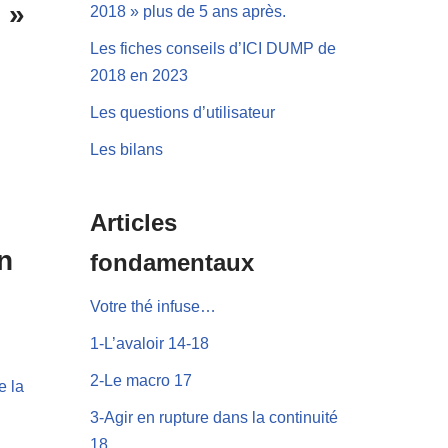
 »
2018 » plus de 5 ans après.
Les fiches conseils d’ICI DUMP de
2018 en 2023
Les questions d’utilisateur
Les bilans
Articles
n
fondamentaux
Votre thé infuse…
1-L’avaloir 14-18
2-Le macro 17
e la
3-Agir en rupture dans la continuité
18