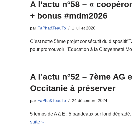
A l’actu n°58 – « coopér
+ bonus #mdm2026
par
FaPha&TeauTo
1 juillet 2026
C’est notre 5ème projet consécutif du dispo
pour promouvoir l’Education à la Citoyenneté Mo
A l’actu n°52 – 7ème AG 
Occitanie à préserver
par
FaPha&TeauTo
24 décembre 2024
5 temps de A à E : 5 bandeaux sur fond dégradé.
suite »