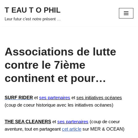
T EAU T O PHIL
Aller
Leur futur c'est notre présent ...
au
contenu
Associations de lutte
contre le 7ième
continent et pour…
SURF RIDER
et
ses partenaires
et
ses initiatives océanes
(coup de coeur historique avec les initiatives océanes)
THE SEA CLEANERS
et
ses partenaires
(coup de coeur
aventure, tout en partageant
cet article
sur MER & OCEAN)