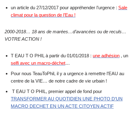
un article du 27/12/2017 pour appréhender l’urgence :
Sale
climat pour la question de l’Eau
!
2000-2018… 18 ans de marées…d’avancées ou de reculs…
VOTRE ACTION !
T EAU T O PHIL à partir du 01/01/2018 :
une adhésion
, un
selfi avec un macro-déchet
…
Pour nous TeauToPhil, il y a urgence à remettre l’EAU au
centre de la VIE… de notre cadre de vie urbain !
T EAU T O PHIL, premier appel de fond pour
TRANSFORMER AU QUOTIDIEN UNE PHOTO D’UN
MACRO DECHET EN UN ACTE CITOYEN ACTIF