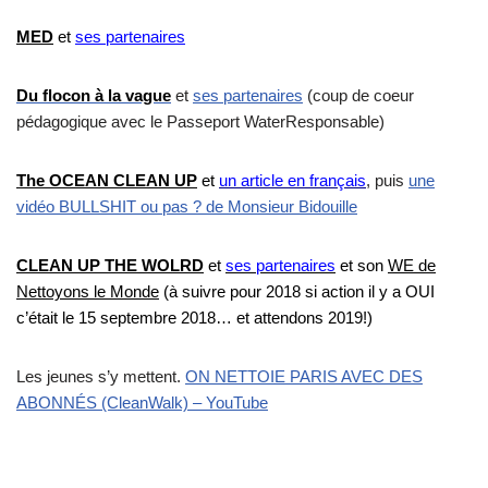
MED
et
ses partenaires
Du flocon à la vague
et
ses partenaires
(coup de coeur
pédagogique avec le Passeport WaterResponsable)
The OCEAN CLEAN UP
et
un article en français
, puis
une
vidéo BULLSHIT ou pas ? de Monsieur Bidouille
CLEAN UP THE WOLRD
et
ses partenaires
et son
WE de
Nettoyons le Monde
(à suivre pour 2018 si action il y a OUI
c’était le 15 septembre 2018… et attendons 2019!)
Les jeunes s’y mettent.
ON NETTOIE PARIS AVEC DES
ABONNÉS (CleanWalk) – YouTube