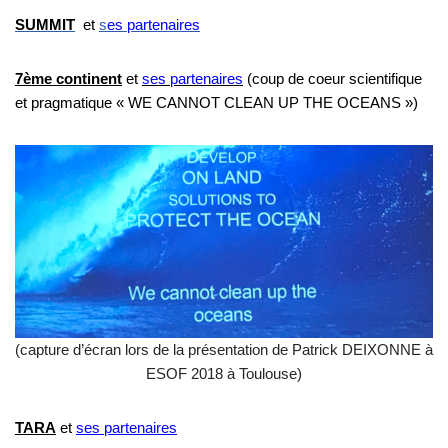
SUMMIT
et
s
es partenaires
7ème continent
et
ses partenaires
(coup de coeur scientifique
et pragmatique « WE CANNOT CLEAN UP THE OCEANS »)
(capture d’écran lors de la présentation de Patrick DEIXONNE à
ESOF 2018 à Toulouse)
TARA
et
ses partenaires