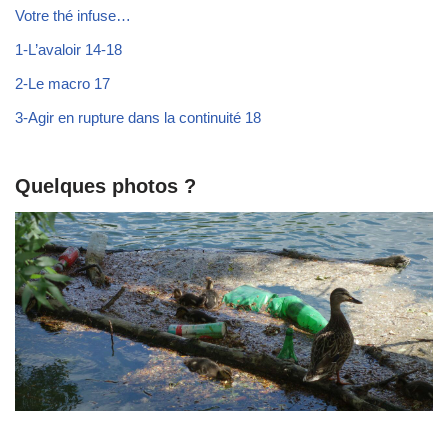
Votre thé infuse…
1-L’avaloir 14-18
2-Le macro 17
3-Agir en rupture dans la continuité 18
Quelques photos ?