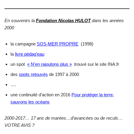
En souvenirs la
Fondation Nicolas HULOT
dans les années
2000
la campagne
SOS-MER PROPRE
(1998)
la
livre pédag’eau
un spot
« N’en rajoutons plus »
trouvé sur le site INA.fr
des
spots retouvés
de 1997 à 2000
….
une continuité d’action en 2016
Pour protéger la terre,
sauvons les océans
2000-2017… 17 ans de marées…d’avancées ou de reculs…
VOTRE AVIS ?