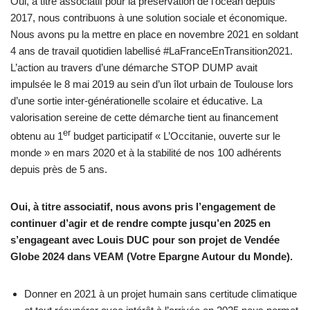
Oui, à titre associatif pour la préservation de l’océan depuis
2017, nous contribuons à une solution sociale et économique.
Nous avons pu la mettre en place en novembre 2021 en soldant
4 ans de travail quotidien labellisé #LaFranceEnTransition2021.
L’action au travers d’une démarche STOP DUMP avait
impulsée le 8 mai 2019 au sein d’un îlot urbain de Toulouse lors
d’une sortie inter-générationelle scolaire et éducative. La
valorisation sereine de cette démarche tient au financement
er
obtenu au 1
budget participatif « L’Occitanie, ouverte sur le
monde » en mars 2020 et à la stabilité de nos 100 adhérents
depuis près de 5 ans.
Oui, à titre associatif, nous avons pris l’engagement de
continuer d’agir et de rendre compte jusqu’en 2025 en
s’engageant avec Louis DUC pour son projet de Vendée
Globe 2024 dans VEAM (Votre Epargne Autour du Monde).
Donner en 2021 à un projet humain sans certitude climatique