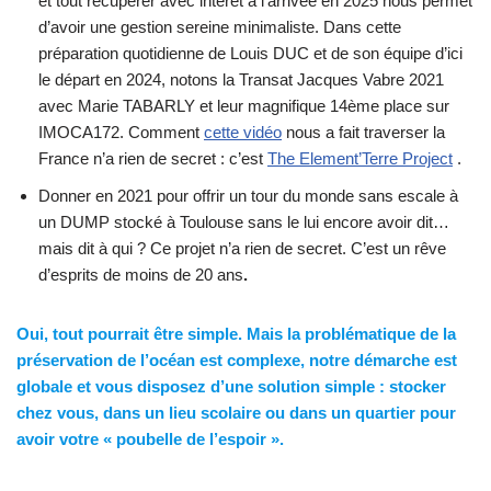
et tout récupérer avec intérêt à l’arrivée en 2025 nous permet
d’avoir une gestion sereine minimaliste. Dans cette
préparation quotidienne de Louis DUC et de son équipe d’ici
le départ en 2024, notons la Transat Jacques Vabre 2021
avec Marie TABARLY et leur magnifique 14ème place sur
IMOCA172. Comment
cette vidéo
nous a fait traverser la
France n’a rien de secret : c’est
The Element’Terre Project
.
Donner en 2021 pour offrir un tour du monde sans escale à
un DUMP stocké à Toulouse sans le lui encore avoir dit…
mais dit à qui ? Ce projet n’a rien de secret. C’est un rêve
d’esprits de moins de 20 ans
.
Oui, tout pourrait être simple. Mais la problématique de la
préservation de l’océan est complexe, notre démarche est
globale et vous disposez d’une solution simple : stocker
chez vous, dans un lieu scolaire ou dans un quartier pour
avoir votre « poubelle de l’espoir ».