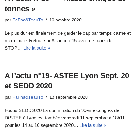
tonnes »
par
FaPha&TeauTo
10 octobre 2020
Le plus dur est finalement de garder le cap par temps calme et
mer d’huile. Retour sur A l’actu n°15 avec ce palier de
STOP…
Lire la suite »
A l’actu n°19- ASTEE Lyon Sept. 20
et SEDD 2020
par
FaPha&TeauTo
13 septembre 2020
Focus SEDD2020 La confirmation du 99ème congrès de
l’ASTEE à Lyon est tombée vendredi 11 septembre à 18h11
pour les 14 au 16 septembre 2020…
Lire la suite »