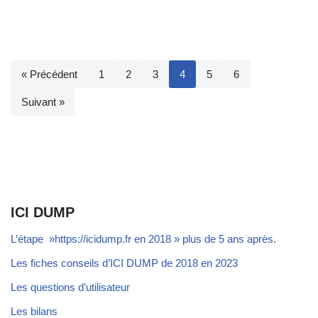
« Précédent
1
2
3
4
5
6
Suivant »
ICI DUMP
L’étape »https://icidump.fr en 2018 » plus de 5 ans après.
Les fiches conseils d’ICI DUMP de 2018 en 2023
Les questions d’utilisateur
Les bilans