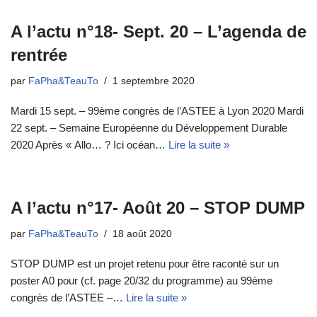
A l’actu n°18- Sept. 20 – L’agenda de
rentrée
par
FaPha&TeauTo
1 septembre 2020
Mardi 15 sept. – 99ème congrès de l’ASTEE à Lyon 2020 Mardi
22 sept. – Semaine Européenne du Développement Durable
2020 Après « Allo… ? Ici océan…
Lire la suite »
A l’actu n°17- Août 20 – STOP DUMP
par
FaPha&TeauTo
18 août 2020
STOP DUMP est un projet retenu pour être raconté sur un
poster A0 pour (cf. page 20/32 du programme) au 99ème
congrès de l’ASTEE –…
Lire la suite »