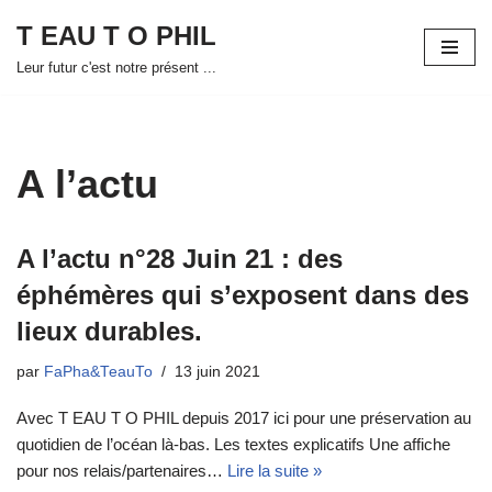
T EAU T O PHIL
Aller
Leur futur c'est notre présent ...
au
contenu
A l’actu
A l’actu n°28 Juin 21 : des
éphémères qui s’exposent dans des
lieux durables.
par
FaPha&TeauTo
13 juin 2021
Avec T EAU T O PHIL depuis 2017 ici pour une préservation au
quotidien de l’océan là-bas. Les textes explicatifs Une affiche
pour nos relais/partenaires…
Lire la suite »