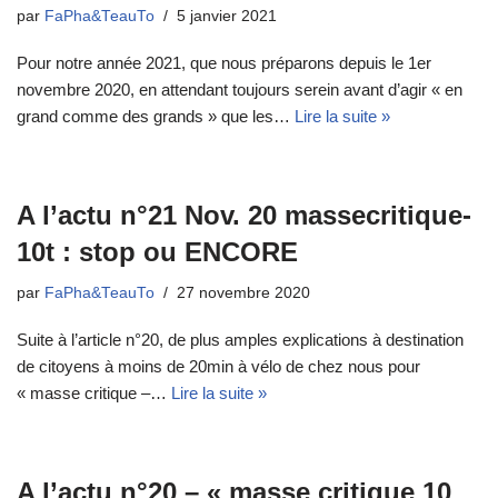
par
FaPha&TeauTo
5 janvier 2021
Pour notre année 2021, que nous préparons depuis le 1er
novembre 2020, en attendant toujours serein avant d’agir « en
grand comme des grands » que les…
Lire la suite »
A l’actu n°21 Nov. 20 massecritique-
10t : stop ou ENCORE
par
FaPha&TeauTo
27 novembre 2020
Suite à l’article n°20, de plus amples explications à destination
de citoyens à moins de 20min à vélo de chez nous pour
« masse critique –…
Lire la suite »
A l’actu n°20 – « masse critique 10