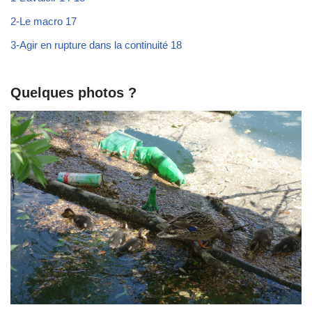
2-Le macro 17
3-Agir en rupture dans la continuité 18
Quelques photos ?