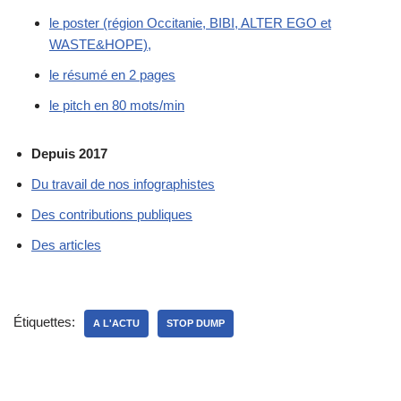
le poster (région Occitanie, BIBI, ALTER EGO et
WASTE&HOPE),
le résumé en 2 pages
le pitch en 80 mots/min
Depuis 2017
Du travail de nos infographistes
Des contributions publiques
Des articles
Étiquettes:
A L'ACTU
STOP DUMP