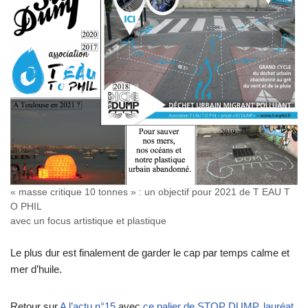
« masse critique 10 tonnes » : un objectif pour 2021 de T EAU T
O PHIL
avec un focus artistique et plastique
Le plus dur est finalement de garder le cap par temps calme et
mer d’huile.
Retour sur
A l’actu n°15
avec
ce palier de STOP DUMP, lauréat