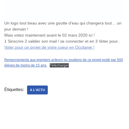
Un logo tout beau avec une goutte d’eau qui changera tout… un
jour demain !
Mais votez maintenant avant le 02 mars 2020 ici !
1 Sinscrire 2 valider son mail / se connecter et en 3 Voter pour..
Voter pour un projet de votre coeur en Occitanie !
Remerciements aux premiers acteurs ou soutiens de ce projet porté par 500
élèves de moins de 15 ans
Télécharger
Étiquettes:
A L'ACTU