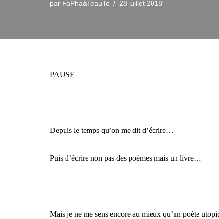
par
FaPha&TeauTo
28 juillet 2018
PAUSE
Depuis le temps qu’on me dit d’écrire…
Puis d’écrire non pas des poèmes mais un livre…
Mais je ne me sens encore au mieux qu’un poète utopiq