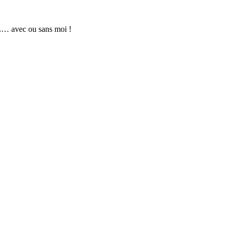
L… avec ou sans moi !