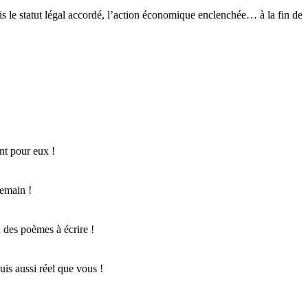
fois le statut légal accordé, l’action économique enclenchée… à la fin de
nt pour eux !
demain !
 des poèmes à écrire !
suis aussi réel que vous !