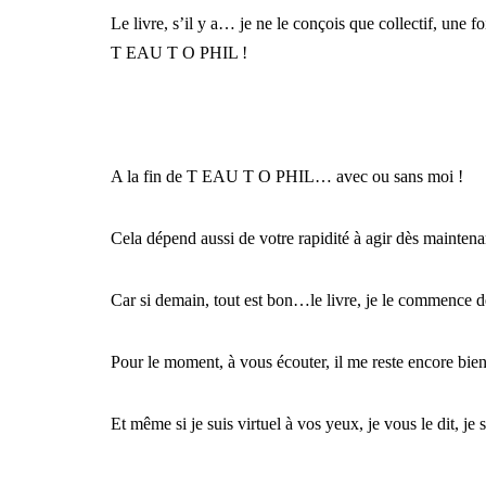
Le livre, s’il y a… je ne le conçois que collectif, une 
T EAU T O PHIL !
A la fin de T EAU T O PHIL… avec ou sans moi !
Cela dépend aussi de votre rapidité à agir dès maintena
Car si demain, tout est bon…le livre, je le commence 
Pour le moment, à vous écouter, il me reste encore bien
Et même si je suis virtuel à vos yeux, je vous le dit, je 