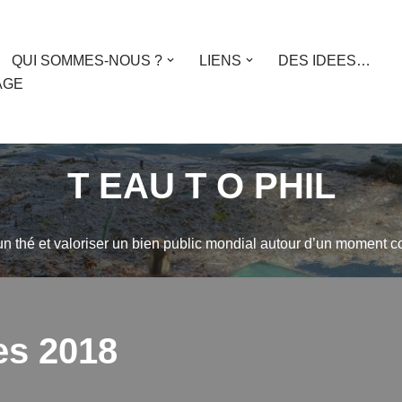
QUI SOMMES-NOUS ?
LIENS
DES IDEES…
AGE
T EAU T O PHIL
 un thé et valoriser un bien public mondial autour d’un moment co
es 2018