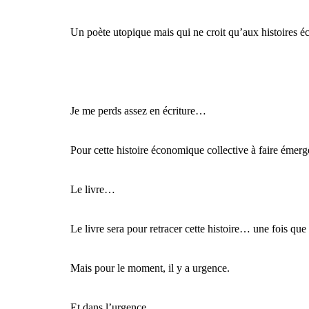
Un poète utopique mais qui ne croit qu’aux histoires 
Je me perds assez en écriture…
Pour cette histoire économique collective à faire émerge
Le livre…
Le livre sera pour retracer cette histoire… une fois qu
Mais pour le moment, il y a urgence.
Et dans l’urgence…