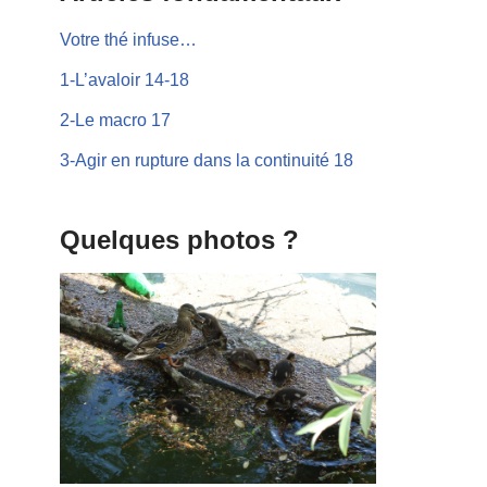
Votre thé infuse…
1-L’avaloir 14-18
2-Le macro 17
3-Agir en rupture dans la continuité 18
Quelques photos ?