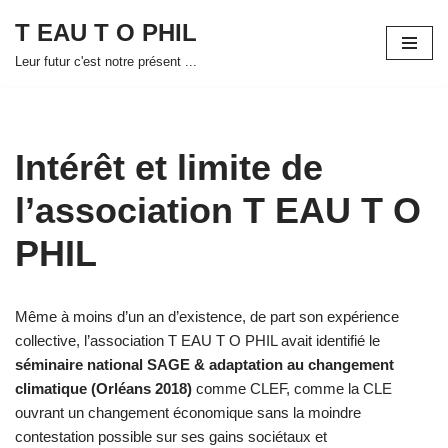
T EAU T O PHIL
Aller
Leur futur c'est notre présent ...
au
contenu
Intérêt et limite de
l’association T EAU T O
PHIL
Même à moins d’un an d’existence, de part son expérience
collective, l’association T EAU T O PHIL avait identifié le
séminaire national SAGE & adaptation au changement
climatique (Orléans 2018)
comme CLEF, comme la CLE
ouvrant un changement économique sans la moindre
contestation possible sur ses gains sociétaux et