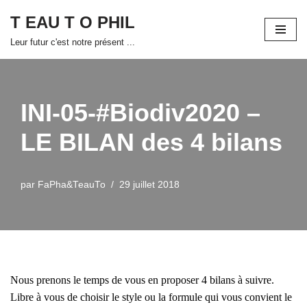
T EAU T O PHIL
Aller
Leur futur c'est notre présent ...
au
contenu
INI-05-#Biodiv2020 –
LE BILAN des 4 bilans
par
FaPha&TeauTo
29 juillet 2018
Nous prenons le temps de vous en proposer 4 bilans à suivre.
Libre à vous de choisir le style ou la formule qui vous convient le