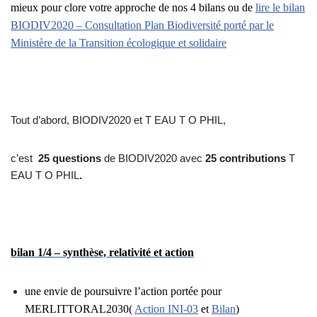
mieux pour clore votre approche de nos 4 bilans ou de
lire le bilan
BIODIV2020 – Consultation Plan Biodiversité porté par le
Ministère de la Transition écologique et solidaire
Tout d’abord, BIODIV2020 et T EAU T O PHIL,
c’est
25 questions
de BIODIV2020 avec
25 contributions
T
EAU T O PHIL
.
bilan 1/4 – synthèse, relativité et action
une envie de poursuivre l’action portée pour
MERLITTORAL2030(
Action INI-03
et
Bilan
)