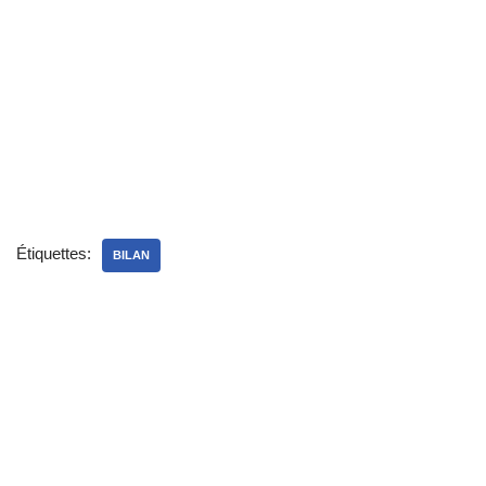
Étiquettes:
BILAN