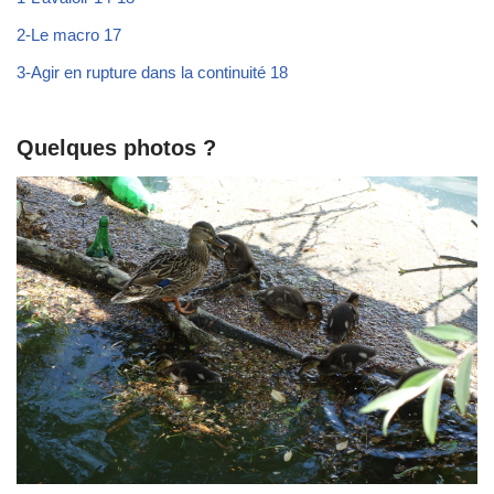
2-Le macro 17
3-Agir en rupture dans la continuité 18
Quelques photos ?