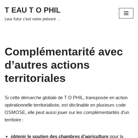
T EAU T O PHIL
Aller
Leur futur c'est notre présent ...
au
contenu
Complémentarité avec
d’autres actions
territoriales
Si cette démarche globale de T O PHIL, transposée en action
opérationnelle territorialisée, est déclinable en plusieurs code
OSMOSE, elle peut aussi jouer sur les complémentarités d’un
territoire :
obtenir le soutien des chambres d’agriculture
pour la