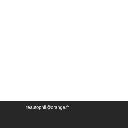
teautophil@orange.fr