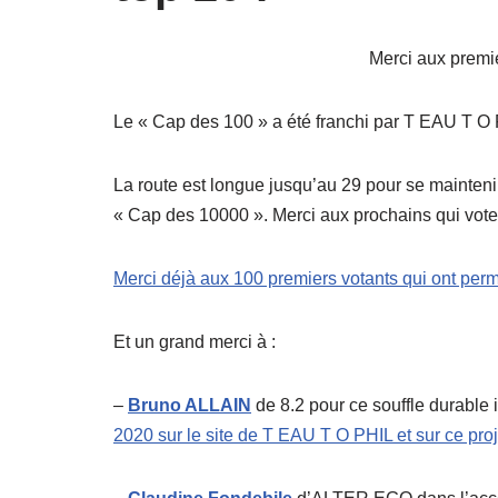
Merci aux premie
Le « Cap des 100 » a été franchi par T EAU T O P
La route est longue jusqu’au 29 pour se maintenir
« Cap des 10000 ». Merci aux prochains qui vote
Merci déjà aux 100 premiers votants qui ont p
Et un grand merci à :
–
Bruno ALLAIN
de 8.2 pour ce souffle durable
2020 sur le site de T EAU T O PHIL et sur ce proj