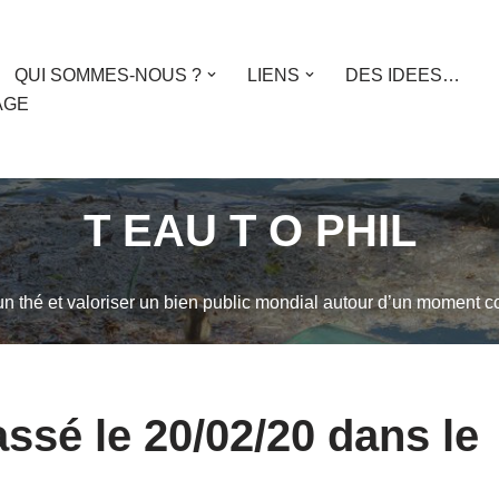
QUI SOMMES-NOUS ?
LIENS
DES IDEES…
AGE
T EAU T O PHIL
 un thé et valoriser un bien public mondial autour d’un moment co
ssé le 20/02/20 dans le