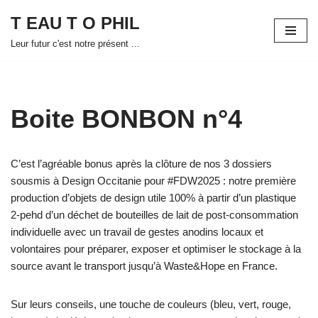
T EAU T O PHIL
Aller
Leur futur c'est notre présent ...
au
contenu
Boite BONBON n°4
C’est l’agréable bonus après la clôture de nos 3 dossiers
sousmis à Design Occitanie pour #FDW2025 : notre première
production d’objets de design utile 100% à partir d’un plastique
2-pehd d’un déchet de bouteilles de lait de post-consommation
individuelle avec un travail de gestes anodins locaux et
volontaires pour préparer, exposer et optimiser le stockage à la
source avant le transport jusqu’à Waste&Hope en France.
Sur leurs conseils, une touche de couleurs (bleu, vert, rouge,