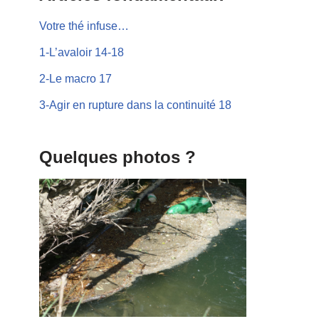
Votre thé infuse…
1-L’avaloir 14-18
2-Le macro 17
3-Agir en rupture dans la continuité 18
Quelques photos ?