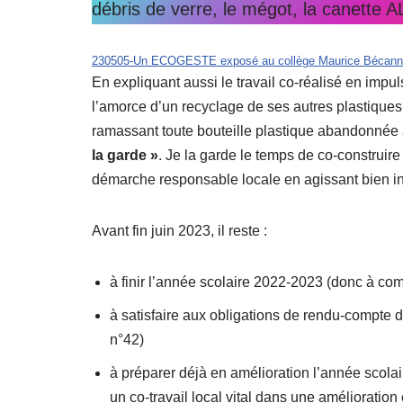
débris de verre, le mégot, la canette
230505-Un ECOGESTE exposé au collège Maurice Bécan
En expliquant aussi le travail co-réalisé en impul
l’amorce d’un recyclage de ses autres plastiques
ramassant toute bouteille plastique abandonné
la garde »
. Je la garde le temps de co-construire 
démarche responsable locale en agissant bien in
Avant fin juin 2023, il reste :
à finir l’année scolaire 2022-2023 (donc à com
à satisfaire aux obligations de rendu-compte
n°42)
à préparer déjà en amélioration l’année scola
un co-travail local vital dans une amélioration