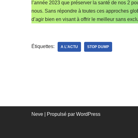
l’année 2023 que préserver la santé de nos 2 pou
nous. Sans répondre à toutes ces approches glob
d’agir bien en visant à offrir le meilleur sans excl
Étiquettes:
A L'ACTU
STOP DUMP
Neve
| Propulsé par
WordPress