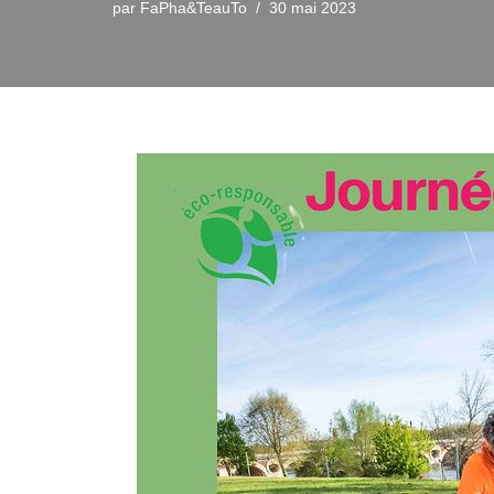
par
FaPha&TeauTo
30 mai 2023