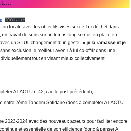
 ALU…
ne
Télécharger
sion locale avec les objectifs visés sur ce 1er déchet dans
, un travail de sens sur un temps long se met en place en
e avec un SEUL changement d’un geste :
« je la ramasse et je
sans exclusion le meilleur avenir à lui co-offrir dans une
dividuellement tout en visant mieux collectivement.
pléter A l’ACTU n°42, cad le post précédent),
 de notre 2ème Tandem Solidaire (donc à compléter A l’ACTU
ire 2023-2024 avec des nouveaux acteurs pour faciliter encore
 continue et essentielle de son efficience (donc à penser A