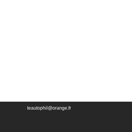
teautophil@orange.fr